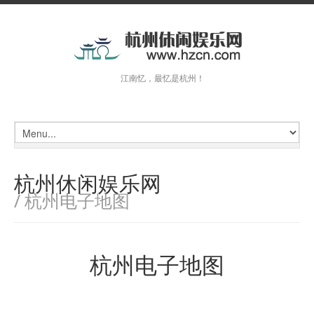
江南忆，最忆是杭州！
杭州休闲娱乐网
/ 杭州电子地图
杭州电子地图