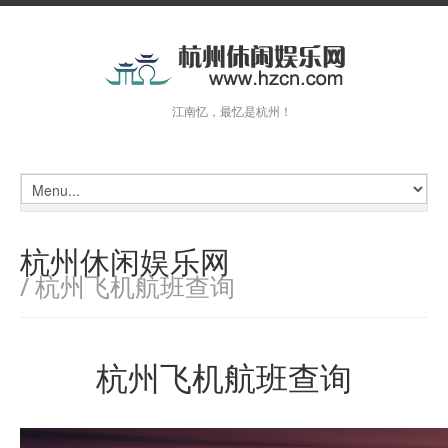
江南忆，最忆是杭州！
杭州休闲娱乐网
/ 杭州飞机航班查询
杭州飞机航班查询