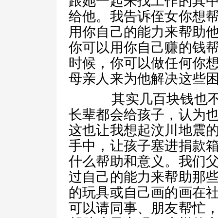
跟她一起来找工作的其
给他。我告诉侄女你想
用你自己的能力来帮助
你可以用你自己赚的钱
时候，你可以做任何你
母亲人来为他解决这些
其实几百块钱也不
长辈都会给孩子，认为
这也让我想起汶川地震
手中，让孩子塞进捐款
什么帮助和意义。我们
过自己的能力来帮助那
的玩具或自己画的画在
可以请同事、朋友帮忙