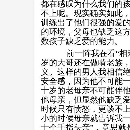
都在感叹为什么我们的
不上呢。现实确实如此
训练出了他们很强的爱
的环境，父母也缺乏这
数孩子缺乏爱的能力。
前一阵我在看“相亲
岁的大哥还在做啃老族
义。这样的男人我相信
安全感，因为他不可能
十岁的老母亲不可能伴
他母亲，但显然他缺乏
时候只有愤怒，更谈不
小的时候母亲就告诉我一
十个手指头亲”，意思就