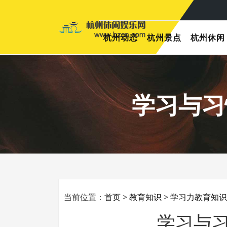
杭州动态
杭州景点
杭州休闲
学习与习
当前位置：
首页
>
教育知识
>
学习力教育知识
学习与