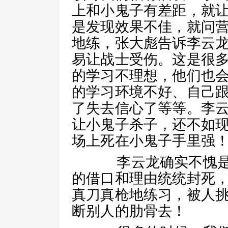
上和小鬼子有差距，就
是发现效果不佳，就问
地练，张大彪告诉李云
易让战士受伤。这是很
的学习不理想，他们也
的学习环境不好、自己
了失去信心了等等。李
让小鬼子杀子，还不如
场上死在小鬼子手里强
李云龙确实不愧是
的借口和理由统统封死
真刀真枪地练习，被人
断别人的肋骨去！