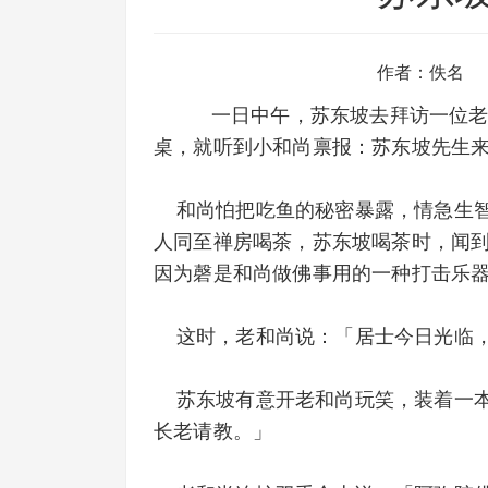
作者：佚名
一日中午，苏东坡去拜访一位老
桌，就听到小和尚禀报：苏东坡先生
和尚怕把吃鱼的秘密暴露，情急生智
人同至禅房喝茶，苏东坡喝茶时，闻
因为磬是和尚做佛事用的一种打击乐
这时，老和尚说：「居士今日光临，
苏东坡有意开老和尚玩笑，装着一本
长老请教。」