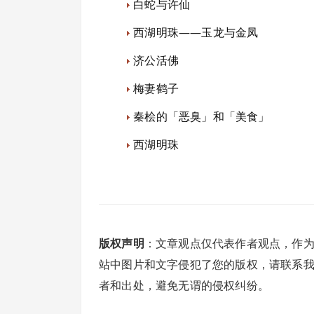
白蛇与许仙
西湖明珠——玉龙与金凤
济公活佛
梅妻鹤子
秦桧的「恶臭」和「美食」
西湖明珠
版权声明
：文章观点仅代表作者观点，作
站中图片和文字侵犯了您的版权，请联系
者和出处，避免无谓的侵权纠纷。