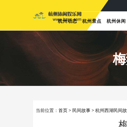
杭州动态
杭州景点
杭州休闲
梅
当前位置：
首页
>
民间故事
>
杭州西湖民间故