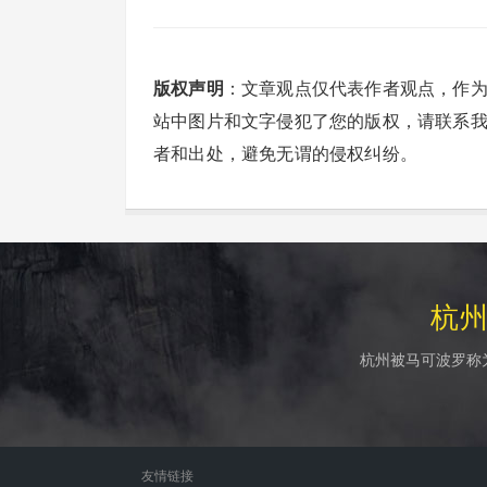
版权声明
：文章观点仅代表作者观点，作
站中图片和文字侵犯了您的版权，请联系
者和出处，避免无谓的侵权纠纷。
杭
杭州被马可波罗称
友情链接