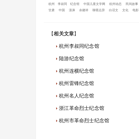
杭州
李叔同
纪念馆
中国儿童文学网
杭州动态
民间故事
甘肃
中国
漾濞
余建祥
聊斋志异
白话文
文化
电影
【
相关文章
】
杭州李叔同纪念馆
陆游纪念馆
杭州连横纪念馆
杭州雷锋纪念馆
杭州名人纪念馆
浙江革命烈士纪念馆
杭州市革命烈士纪念馆