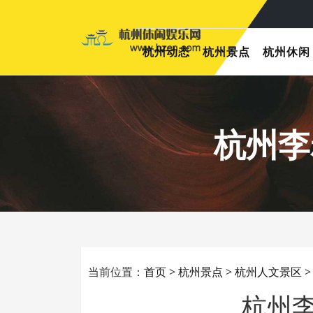
杭州动态
杭州景点
杭州休闲
杭州李
当前位置：
首页
>
杭州景点
>
杭州人文景区
杭州