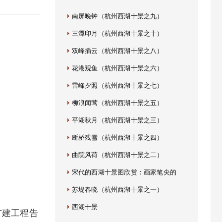
南屏晚钟（杭州西湖十景之九）
三潭印月（杭州西湖十景之十）
双峰插云（杭州西湖十景之八）
花港观鱼（杭州西湖十景之六）
雷峰夕照（杭州西湖十景之七）
柳浪闻莺（杭州西湖十景之五）
平湖秋月（杭州西湖十景之三）
断桥残雪（杭州西湖十景之四）
曲院风荷（杭州西湖十景之二）
宋代的西湖十景图欣赏：画家笔尖的
苏堤春晓（杭州西湖十景之一）
西湖十景
扩建工程告