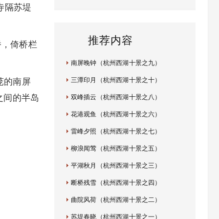
寺隔苏堤
推荐内容
，倚桥栏
南屏晚钟（杭州西湖十景之九）
茏的南屏
三潭印月（杭州西湖十景之十）
之间的半岛
双峰插云（杭州西湖十景之八）
花港观鱼（杭州西湖十景之六）
雷峰夕照（杭州西湖十景之七）
柳浪闻莺（杭州西湖十景之五）
平湖秋月（杭州西湖十景之三）
断桥残雪（杭州西湖十景之四）
曲院风荷（杭州西湖十景之二）
苏堤春晓（杭州西湖十景之一）