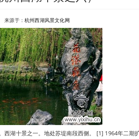
 来源于：
杭州西湖风景文化网
十景之一。地处苏堤南段西侧。 [1] 1964年二期