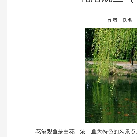
作者：佚名
花港观鱼是由花、港、鱼为特色的风景点。西湖