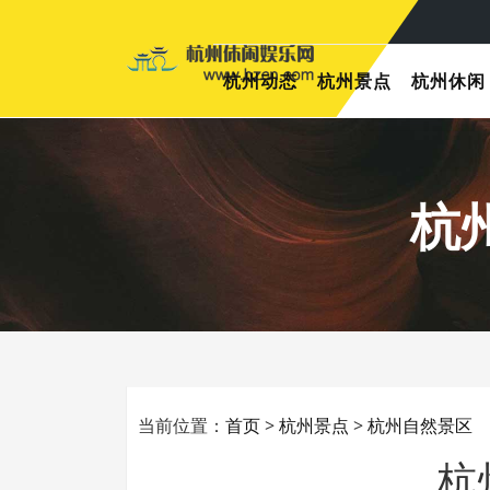
杭州动态
杭州景点
杭州休闲
杭
当前位置：
首页
>
杭州景点
>
杭州自然景区
杭