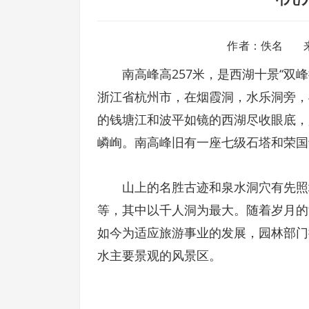
作者：佚名 
南高峰高257米，是西湖十景“双峰
浙江省杭州市，在烟霞洞，水乐洞旁，
的钱塘江和波平如镜的西湖尽收眼底，
嶙峋。南高峰旧有一座七级石塔和荣国
山上的名胜古迹和泉水洞穴有先照坛
等，其中以千人洞为最大。随着岁月的
如今为适应旅游事业的发展，园林部门
水主要景观的风景区。