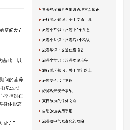
青海省发布春季健康管理重点知识
旅行游玩知识：关于交通工具
题的新闻发布
旅游小常识：旅游中2个注意
旅游小常识：旅游后1个确认
旅游常识：交通住宿准备
为基础，以
旅游小常识：旅游攻略准备
旅行游玩知识：关于旅行路上
动期间的营养
旅游安全出行常识
等有氧运动
游览观景安全事项
动心率控制在
夏日旅游的保健之道
善身体形态
自助旅游实用手册
旅游途中气候变化的危险
动处方”，