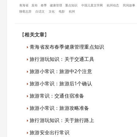
青海省
发布
春季
健康管理
重点知识
中国儿童文学网
杭州动态
民间故事
聊斋志异
白话文
文化
电影
杭州
【
相关文章
】
青海省发布春季健康管理重点知识
旅行游玩知识：关于交通工具
旅游小常识：旅游中2个注意
旅游小常识：旅游后1个确认
旅游常识：交通住宿准备
旅游小常识：旅游攻略准备
旅行游玩知识：关于旅行路上
旅游安全出行常识