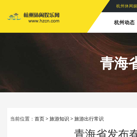
杭州休闲
杭州休闲
杭州动态
青海
当前位置：
首页
>
旅游知识
>
旅游出行常识
青海省发布