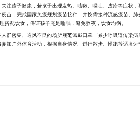
，关注孩子健康，若孩子出现发热、咳嗽、呕吐、皮疹等症状，
种疫苗，完成国家免疫规划疫苗接种，并按需接种流感疫苗、肺
合理搭配饮食，保证孩子充足睡眠，避免熬夜，饮食均衡。
在人群密集、通风不良的场所规范佩戴口罩，减少呼吸道传染病
极参加户外体育活动，根据自身情况，进行散步、慢跑等适度运