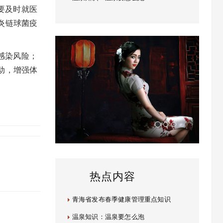
要及时就医
炎链球菌疫
感染风险；
动，增强体
热点内容
青海省发布春季健康管理重点知识
温泉知识：温泉要怎么泡