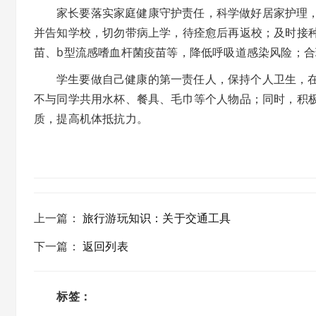
家长要落实家庭健康守护责任，科学做好居家护理
并告知学校，切勿带病上学，待痊愈后再返校；及时接
苗、b型流感嗜血杆菌疫苗等，降低呼吸道感染风险；
学生要做自己健康的第一责任人，保持个人卫生，
不与同学共用水杯、餐具、毛巾等个人物品；同时，积
质，提高机体抵抗力。
上一篇
：
旅行游玩知识：关于交通工具
下一篇
：
返回列表
标签：