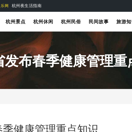
杭州旅游休闲娱乐指南
娱乐网
杭州夜生活指南
娱乐网
杭州景点
杭州休闲
杭州民俗
民间故事
旅游知
省发布春季健康管理重
春季健康管理重点知识