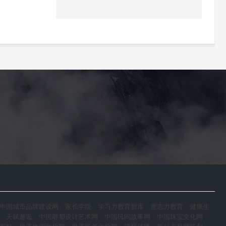
中国城市品牌建设网
家长学院
学习力教育智库
意志力教育
健康生
天赋邂逅
中国雕塑设计艺术网
中国民间故事网
中国珠宝文化网