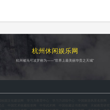
杭州休闲娱乐网
杭州被马可波罗称为——“世界上最美丽华贵之天城”
国校园文化建设网
学习力教育中心
学习力训练中心
中国旅游风景名胜网
起点
中国艺术收藏投资网
中华武术网
中国收藏证书查询网
天赋教育研究