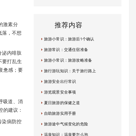
的激素分
推荐内容
低落，不想
旅游小常识：旅游后1个确认
旅游常识：交通住宿准备
分泌内啡肽
旅游小常识：旅游攻略准备
不要打乱生
疲惫感；要
旅行游玩知识：关于旅行路上
。
旅游安全出行常识
游览观景安全事项
呼吸道、消
夏日旅游的保健之道
控的建议：
自助旅游实用手册
传染病防控
旅游途中气候变化的危险
温泉知识：温泉要怎么泡