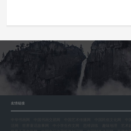
友情链接
中华书画网
中国书画交易网
中国艺术传播网
中国民俗文化网
中
活网
世界童话故事网
中小学生作文网
思维训练
趣味地理
艺术