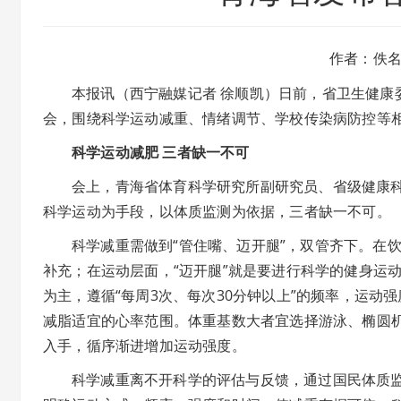
作者：佚
本报讯（西宁融媒记者 徐顺凯）日前，省卫生健康
会，围绕科学运动减重、情绪调节、学校传染病防控等
科学运动减肥 三者缺一不可
会上，青海省体育科学研究所副研究员、省级健康
科学运动为手段，以体质监测为依据，三者缺一不可。
科学减重需做到“管住嘴、迈开腿”，双管齐下。在饮
补充；在运动层面，“迈开腿”就是要进行科学的健身运
为主，遵循“每周3次、每次30分钟以上”的频率，运动
减脂适宜的心率范围。体重基数大者宜选择游泳、椭圆
入手，循序渐进增加运动强度。
科学减重离不开科学的评估与反馈，通过国民体质监