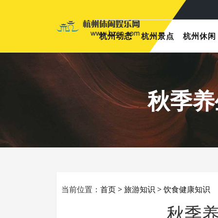
杭州动态
杭州景点
杭州休闲
秋季养
当前位置：
首页
>
旅游知识
>
饮食健康知识
秋季养