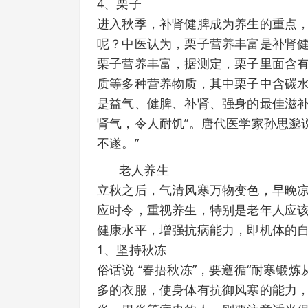
4、栗子
进入秋季，补肾健脾成为养生的重点
呢？中医认为，栗子营养丰富是补肾
栗子营养丰富，据测定，栗子里面含
质等多种营养物质，其中栗子中含碳水
是益气、健脾、补肾、强身的最佳滋补
肾气，令人耐饥”。唐代医学家孙思邈
不遂。”
老人养生
立秋之后，气清风寒万物变色，早晚
应时令，重视养生，特别是老年人应该
健康水平，增强抗病能力，即机体的
1、坚持秋冻
俗话说 “春捂秋冻”，要遵循“耐寒锻
多的衣服，使身体有抗御风寒的能力