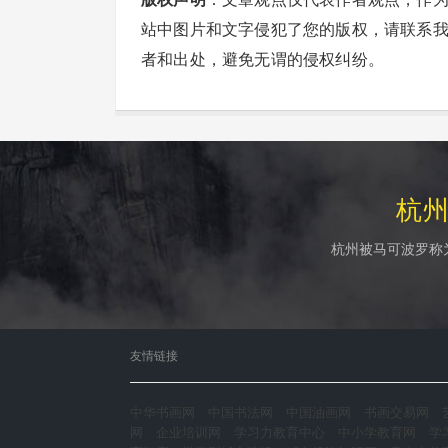
站中图片和文字侵犯了您的版权，请联系
者和出处，避免无谓的侵权纠纷。
杭
杭州被马可波罗称
友情链接
中华书画网
中国书法网
中国油画网
书画交易网
网
企业培训网
学习力教育中心
中小学教育网
学