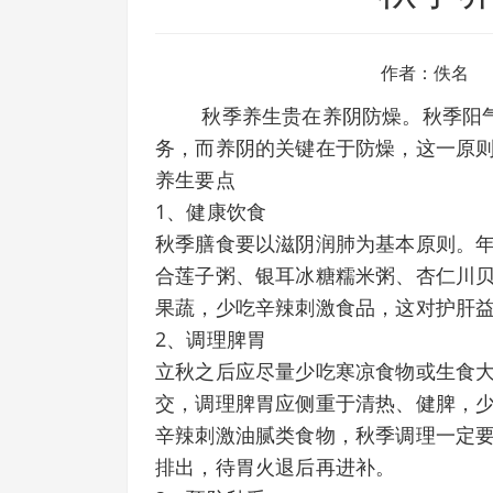
作者：佚名
秋季养生贵在养阴防燥。秋季阳
务，而养阴的关键在于防燥，这一原
养生要点
1、健康饮食
秋季膳食要以滋阴润肺为基本原则。
合莲子粥、银耳冰糖糯米粥、杏仁川
果蔬，少吃辛辣刺激食品，这对护肝
2、调理脾胃
立秋之后应尽量少吃寒凉食物或生食
交，调理脾胃应侧重于清热、健脾，
辛辣刺激油腻类食物，秋季调理一定
排出，待胃火退后再进补。