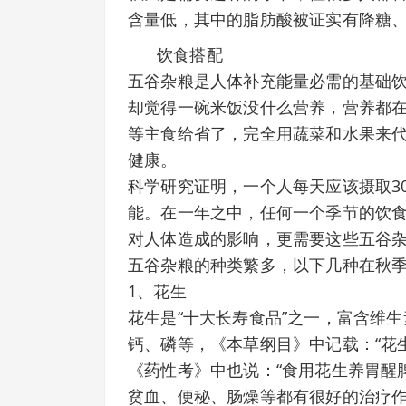
含量低，其中的脂肪酸被证实有降糖
饮食搭配
五谷杂粮是人体补充能量必需的基础
却觉得一碗米饭没什么营养，营养都
等主食给省了，完全用蔬菜和水果来
健康。
科学研究证明，一个人每天应该摄取30
能。在一年之中，任何一个季节的饮
对人体造成的影响，更需要这些五谷
五谷杂粮的种类繁多，以下几种在秋
1、花生
花生是“十大长寿食品”之一，富含维
钙、磷等，《本草纲目》中记载：“花
《药性考》中也说：“食用花生养胃醒
贫血、便秘、肠燥等都有很好的治疗