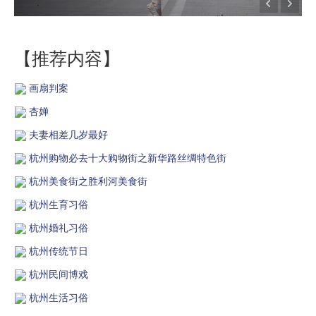
【推荐内容】
画扇判案
杏婵
夫妻相差几岁最好
杭州购物必去十大购物街之新华路丝绸特色街
杭州美食街之胜利河美食街
杭州生育习俗
杭州婚礼习俗
杭州传统节日
杭州民间博戏
杭州生活习俗