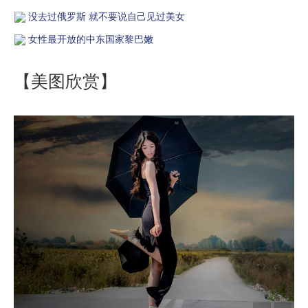
没去过俄罗斯 就不要说自己见过美女
女性最开放的中东国家黎巴嫩
【美图欣赏】