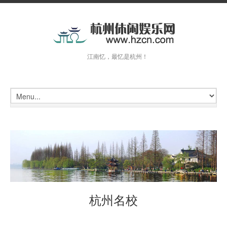
江南忆，最忆是杭州！
杭州名校