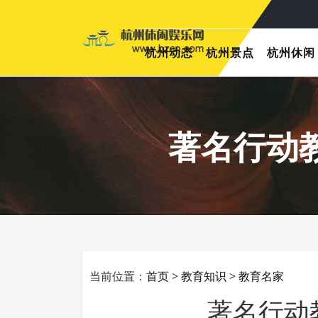
杭州动态
杭州景点
杭州休闲
著名行动
当前位置：
首页
>
教育知识
>
教育名家
著名行动