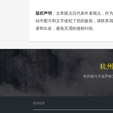
版权声明
：文章观点仅代表作者观点，作
站中图片和文字侵犯了您的版权，请联系
者和出处，避免无谓的侵权纠纷。
杭
杭州被马可波罗称
友情链接