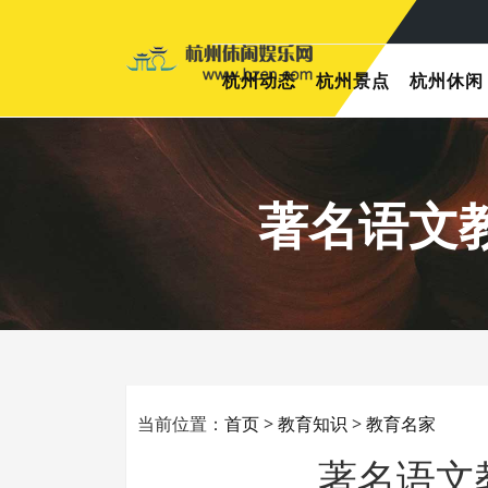
杭州动态
杭州景点
杭州休闲
著名语文
当前位置：
首页
>
教育知识
>
教育名家
著名语文