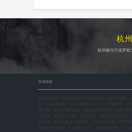
杭
杭州被马可波罗称
友情链接
中华书画网
中国书法网
中国油画网
书画交易网
网
企业培训网
学习力教育中心
中小学教育网
学
育智库
学习型城市建设
域名投资知识网
意志力教
作文网
余建祥工作室
思维训练
家庭教育顶层设计
思维谷
中华人物谱
高考季
中国茶文化网
作文评
收藏证书查询网
广告设计知识
教育趋势研究
八卦