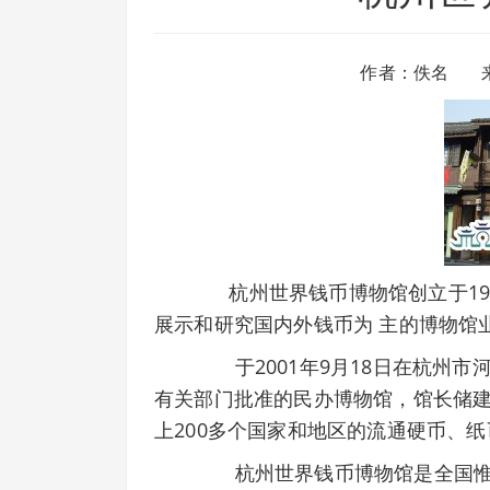
作者：佚名 
杭州世界钱币博物馆创立于199
展示和研究国内外钱币为 主的博物馆
于2001年9月18日在杭州市
有关部门批准的民办博物馆，馆长储建
上200多个国家和地区的流通硬币、
杭州世界钱币博物馆是全国惟一