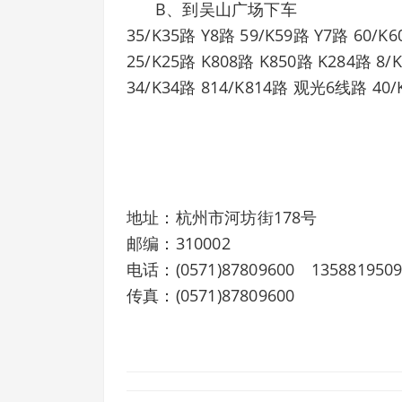
B、到吴山广场下车
35/K35路 Y8路 59/K59路 Y7路 60/K
25/K25路 K808路 K850路 K284路 8/
34/K34路 814/K814路 观光6线路 40
地址：杭州市河坊街178号
邮编：310002
电话：(0571)87809600 1358819509
传真：(0571)87809600