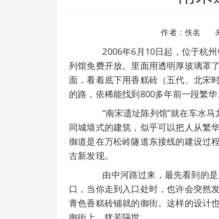
作者：佚名 
2006年6月10日起，位于杭
列馆免费开放。里面用透明厚玻璃罩了
面，看着底下用香糕砖（五代、北宋
的路，依稀能找到800多年前一段繁华
“南宋遗址陈列馆”就在车水马
同城墙式的建筑，似乎可以把人从繁
御道是在万松岭隧道东接线的建设过程
古新发现。
由中河路过来，最先看到的是展
口，当你走到入口处时，也许会突然
青色香糕砖铺就的御街。这样的设计
御街上，犹若隔世。