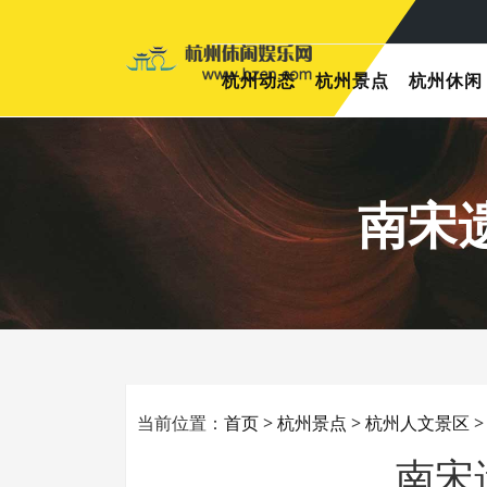
杭州动态
杭州景点
杭州休闲
南宋
当前位置：
首页
>
杭州景点
>
杭州人文景区
南宋