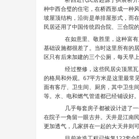
种中西合璧的住宅，在桥西形成一种
坡屋顶结构，沿街是单排屋形式，而
民居还用了中国传统四合院、三合院
在如意里、敬胜里，这种富有历
基础设施都很差了。当时这里所有的居
区只有后来加建的三个公厕，每天早
经过整修，这些民居尖顶黑瓦，
的格局和外观。67平方米是这里最常
面有客厅、卫生间、厨房，其中卫生间和
等。水、电和燃气管道都已经铺设好
几乎每套房子都被设计进了一个
在院子一角留一眼古井。天井是江南
更加透气，几家拼在一起的大天井则
目前改造工程已恢复122套合院