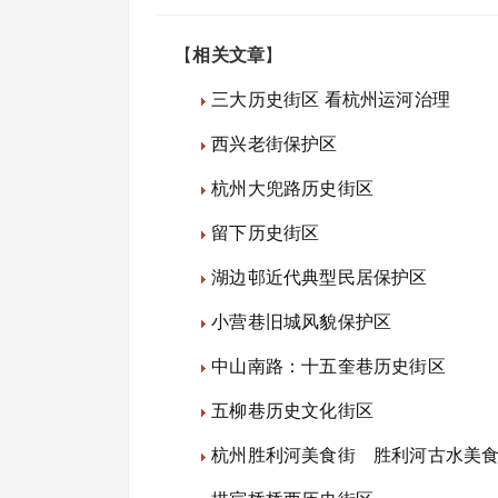
【
相关文章
】
三大历史街区 看杭州运河治理
西兴老街保护区
杭州大兜路历史街区
留下历史街区
湖边邨近代典型民居保护区
小营巷旧城风貌保护区
中山南路：十五奎巷历史街区
五柳巷历史文化街区
杭州胜利河美食街 胜利河古水美