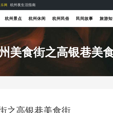
杭州夜生活指南
娱乐网
杭州景点
杭州休闲
杭州民俗
民间故事
旅游知
州美食街之高银巷美
街之高银巷美食街