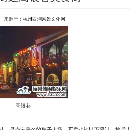
 来源于：
杭州西湖风景文化网
高银巷
巷，是南宋著名的珠子市场，买卖动辄以万贯计，故后