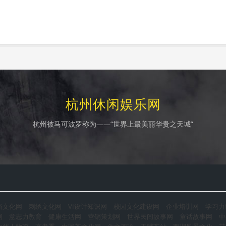
杭州休闲娱乐网
杭州被马可波罗称为——“世界上最美丽华贵之天城”
俗文化网
刺绣文化网
VI设计知识网
校园文化建设网
企业培训网
学习力
网
意志力教育
健康生活网
营销策划网
世界民间故事网
童话故事网
中