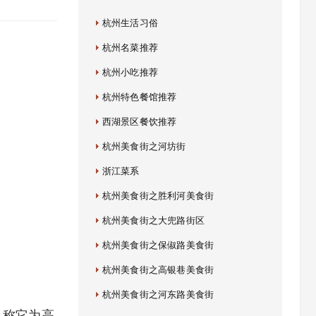
杭州生活习俗
杭州名菜推荐
杭州小吃推荐
杭州特色餐馆推荐
西湖景区餐饮推荐
杭州美食街之河坊街
浙江菜系
杭州美食街之胜利河美食街
杭州美食街之大兜路街区
杭州美食街之保俶路美食街
杭州美食街之高银巷美食街
杭州美食街之河东路美食街
人称它为高