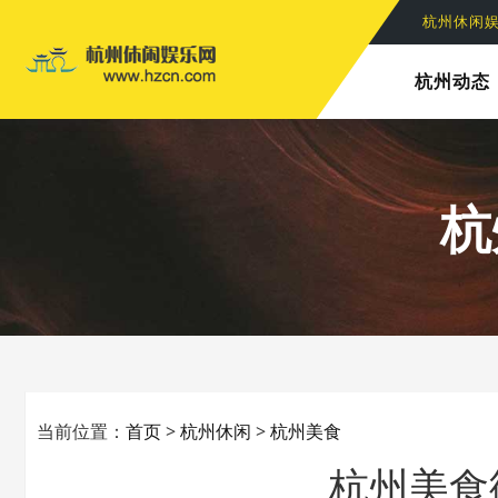
杭州休闲
杭州动态
杭
当前位置：
首页
>
杭州休闲
>
杭州美食
杭州美食