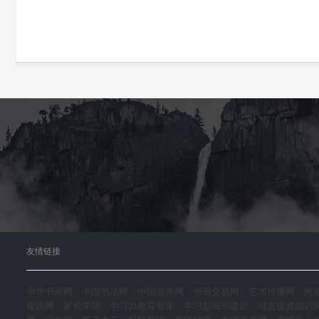
友情链接
中华书画网
中国书法网
中国油画网
书画交易网
艺术传播网
民
建设网
家长学院
学习力教育智库
学习型城市建设
域名投资知识