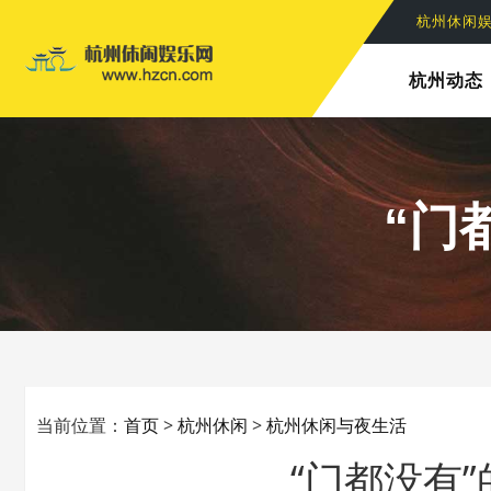
杭州休闲
杭州动态
“门
当前位置：
首页
>
杭州休闲
>
杭州休闲与夜生活
“门都没有