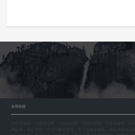
友情链接
中华书画网
中国书法网
中国油画网
书画交易网
艺术传播网
民
建设网
家长学院
学习力教育智库
学习型城市建设
域名投资知识