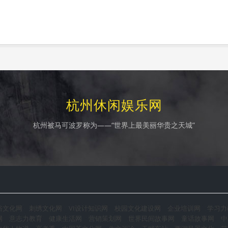
杭州休闲娱乐网
杭州被马可波罗称为——“世界上最美丽华贵之天城”
俗文化网
刺绣文化网
VI设计知识网
校园文化建设网
企业培训网
学习力
网
意志力教育
健康生活网
营销策划网
世界民间故事网
童话故事网
中