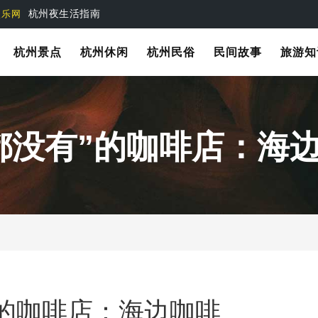
杭州夜生活指南
娱乐网
杭州景点
杭州休闲
杭州民俗
民间故事
旅游知
都没有”的咖啡店：海
”的咖啡店：海边咖啡