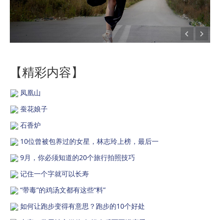
【精彩内容】
凤凰山
蚕花娘子
石香炉
10位曾被包养过的女星，林志玲上榜，最后一
9月，你必须知道的20个旅行拍照技巧
记住一个字就可以长寿
“带毒”的鸡汤文都有这些“料”
如何让跑步变得有意思？跑步的10个好处