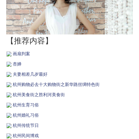
【推荐内容】
画扇判案
杏婵
夫妻相差几岁最好
杭州购物必去十大购物街之新华路丝绸特色街
杭州美食街之胜利河美食街
杭州生育习俗
杭州婚礼习俗
杭州传统节日
杭州民间博戏