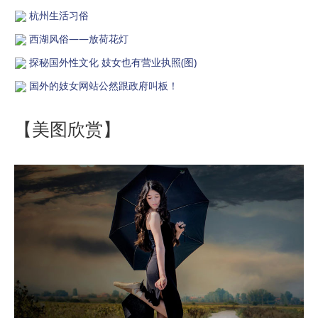
杭州生活习俗
西湖风俗——放荷花灯
探秘国外性文化 妓女也有营业执照(图)
国外的妓女网站公然跟政府叫板！
【美图欣赏】