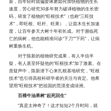
新，自年轻时就偏爱琢磨如何加快植物的生长
速度，苦心研究30多年努力破译植物的生长密
码，研发了植物的“旺根技术”（也称“三旺技
术”，即旺根、旺杆、旺果），让苗木生长加速
度，让百年参天大树十年初长成。对于濒临死
亡的病树，他也能精准问诊“下刀”“下药”，让病
树重焕生机。
对于陈新的植物研究成果，有人半信半
疑，有人甚至怀疑他的“旺根技术”加了激素。在
质疑声中，陈新潜下心来扎根基地研究，“旺根
技术”也引得高校科研学者的关注与肯定。他希
望用“旺根技术”把祖国的荒漠变成绿洲。
百棵牛油果树“起死回生”
“真是太神奇了！这才短短2个月时间，就