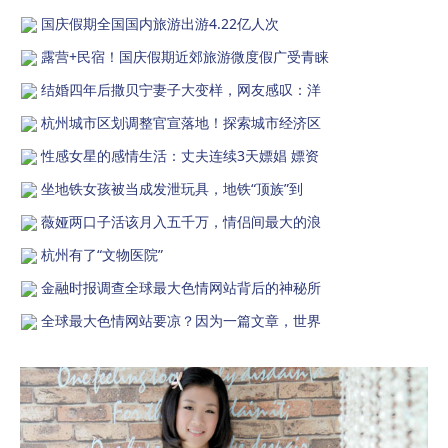
国庆假期全国国内旅游出游4.22亿人次
露营+民宿！国庆假期近郊旅游微度假广受青睐
结婚四年后撒贝宁妻子大变样，网友感叹：洋
杭州城市区划调整官宣落地！探索城市经济区
性感女星的感情生活：丈夫连续3天嫖娼 嫖资
坐地铁女孩被当成发泄玩具，地铁“顶族”到
薇娅两口子活该月入五千万，情侣间最大的浪
杭州有了“文物医院”
金融时报调查全球最大色情网站背后的神秘所
全球最大色情网站要凉？因为一篇文章，世界