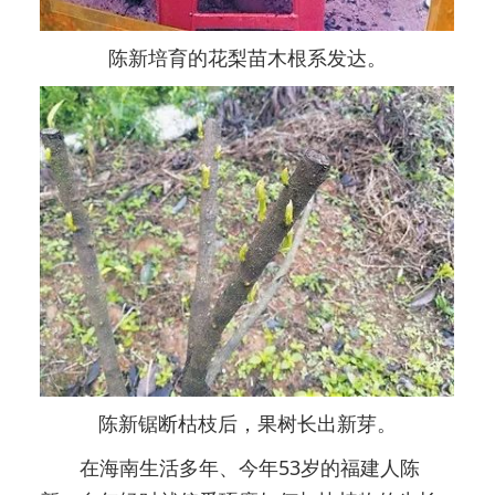
陈新培育的花梨苗木根系发达。
陈新锯断枯枝后，果树长出新芽。
在海南生活多年、今年53岁的福建人陈