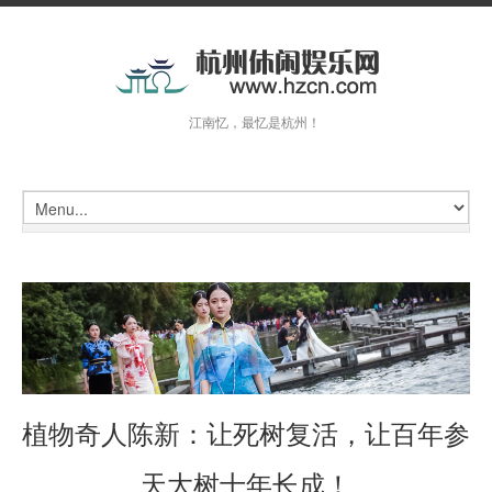
江南忆，最忆是杭州！
植物奇人陈新：让死树复活，让百年参
天大树十年长成！