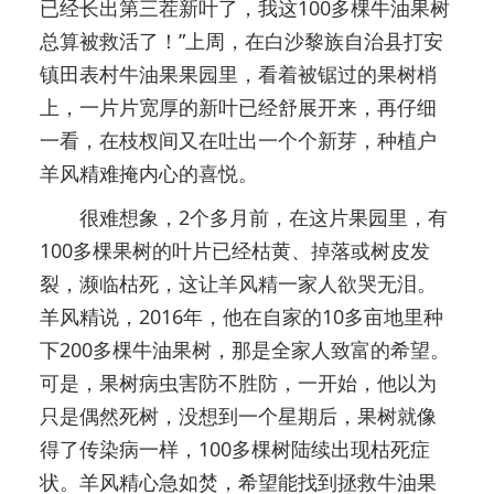
已经长出第三茬新叶了，我这100多棵牛油果树
总算被救活了！”上周，在白沙黎族自治县打安
镇田表村牛油果果园里，看着被锯过的果树梢
上，一片片宽厚的新叶已经舒展开来，再仔细
一看，在枝杈间又在吐出一个个新芽，种植户
羊风精难掩内心的喜悦。
很难想象，2个多月前，在这片果园里，有
100多棵果树的叶片已经枯黄、掉落或树皮发
裂，濒临枯死，这让羊风精一家人欲哭无泪。
羊风精说，2016年，他在自家的10多亩地里种
下200多棵牛油果树，那是全家人致富的希望。
可是，果树病虫害防不胜防，一开始，他以为
只是偶然死树，没想到一个星期后，果树就像
得了传染病一样，100多棵树陆续出现枯死症
状。羊风精心急如焚，希望能找到拯救牛油果