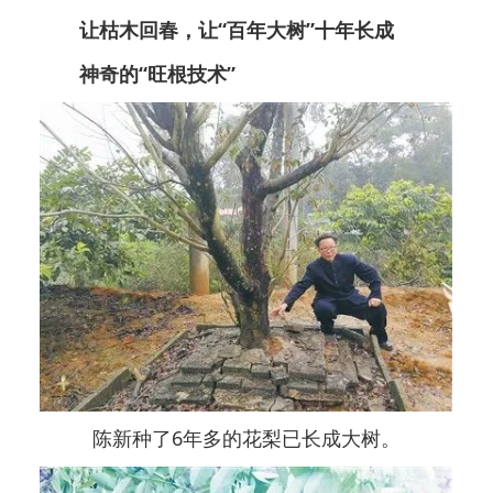
让枯木回春，让“百年大树”十年长成
神奇的“旺根技术”
陈新种了6年多的花梨已长成大树。