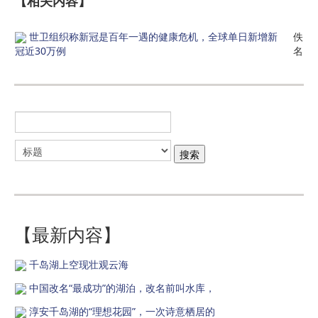
【相关内容】
世卫组织称新冠是百年一遇的健康危机，全球单日新增新
佚
冠近30万例
名
【最新内容】
千岛湖上空现壮观云海
中国改名“最成功”的湖泊，改名前叫水库，
淳安千岛湖的“理想花园”，一次诗意栖居的