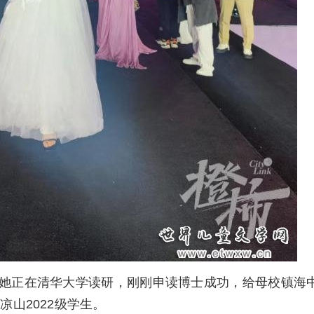
她正在清华大学读研，刚刚申读博士成功，给母校镇海
山2022级学生。