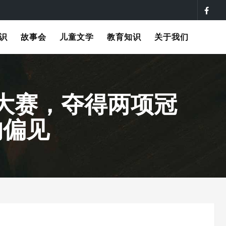
识
故事会
儿童文学
教育知识
关于我们
大赛，夺得两项冠
的偏见