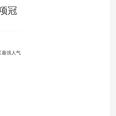
项冠
区最强人气