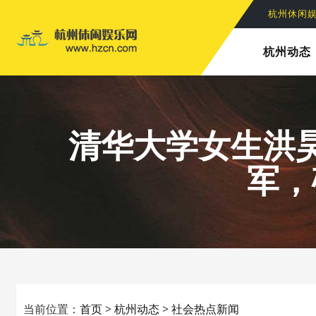
杭州休闲
杭州动态
清华大学女生洪
军，
当前位置：
首页
>
杭州动态
>
社会热点新闻