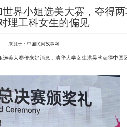
加世界小姐选美大赛，夺得两
对理工科女生的偏见
名 来源于：
中国民间故事网
小姐选美大赛传来好消息，清华大学女生洪昊昀获得中国