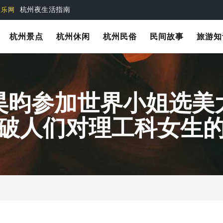
杭州旅游休闲娱乐指南
娱乐网
杭州景点
杭州休闲
杭州民俗
民间故事
旅游知
昊昀参加世界小姐选美
破人们对理工科女生