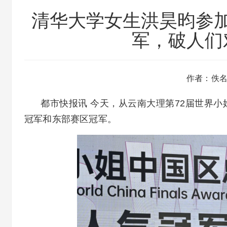
清华大学女生洪昊昀参
军，破人们
作者：佚
都市快报讯 今天，从云南大理第72届世界
冠军和东部赛区冠军。