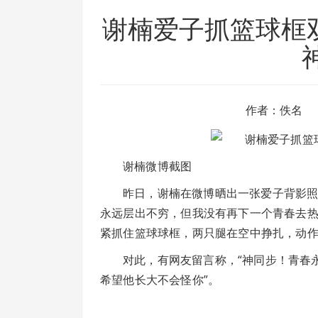
谢楠爱子抓篮球框
作者：佚名
谢楠微博截图
昨日，谢楠在微博晒出一张爱子背影照
永远层出不穷，但我没有再下一个青春去热
紧抓住篮球球框，两只腿在空中挣扎，动
对此，有网友留言称，“神同步！青春永
希望他长大不会怪你”。