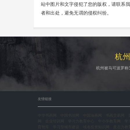
站中图片和文字侵犯了您的版权，请联系
者和出处，避免无谓的侵权纠纷。
杭
杭州被马可波罗称
友情链接
中华书画网
中国书法网
中国油画网
书画交易网
网
企业培训网
学习力教育中心
中小学教育网
学
育智库
学习型城市建设
域名投资知识网
意志力教