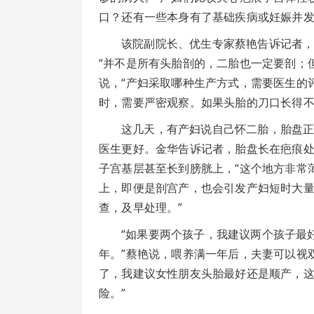
口？还有一些本身有了基础疾病或妊娠并发
该院副院长、优生专家蔡艳告诉记者
“并不是所有头胎剖的，二胎也一定要剖；
说，“产妇采取哪种生产方式，需要医生的
时，需要严密观察。如果头胎的刀口长得不
这几天，有产妇说自己怀二胎，胎盘
医生更好。金华告诉记者，胎盘长在疤痕
子宫基层甚至长到膀胱上，“这个地方非常
上，即便是剖宫产，也会引发产妇短时大量
查，及早处理。”
“如果要两个孩子，我建议两个孩子最
年。”蔡艳说，喂养满一年后，夫妻可以视
了，我建议女性朋友头胎最好还是顺产，
险。”