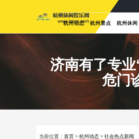
杭州动态
杭州景点
杭州休闲
济南有了专业
危门
当前位置：
首页
>
杭州动态
>
社会热点新闻