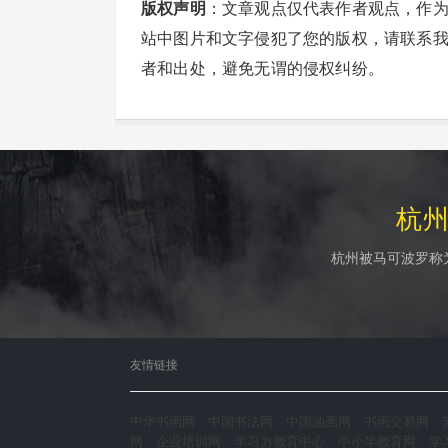
版权声明
：文章观点仅代表作者观点，作
站中图片和文字侵犯了您的版权，请联系
者和出处，避免无谓的侵权纠纷。
杭
杭州被马可波罗称
友情链接
中华书画网
中国书法网
中国油画网
书画交易网
网
企业培训网
学习力教育中心
中小学教育网
学