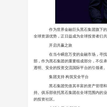
作为世界金融巨头黑石集团旗下的全
全球资源优势，正日益成为全球投资者们
开启共赢之旅
在当今瞬息万变的金融市场，寻找稳
部，作为黑石集团的重要组成部分，不仅
透明、安全的投资交流国际平台的引领者
集团支持 构筑安全平台
黑石集团凭借其丰富的资产管理和投
持。俱乐部依托黑石集团在全球范围内的
的投资社区。