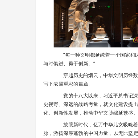
“每一种文明都延续着一个国家和民
与时俱进、勇于创新。”
穿越历史的烟云，中华文明历经数千
写下浓墨重彩的篇章。
党的十八大以来，习近平总书记深刻
史视野、深远的战略考量，就文化建设提
化、创新性发展，推动中华文脉绵延繁盛
放眼新时代，亿万中华儿女吸吮着悠
脉，激扬深厚蓬勃的中国力量，以无比坚