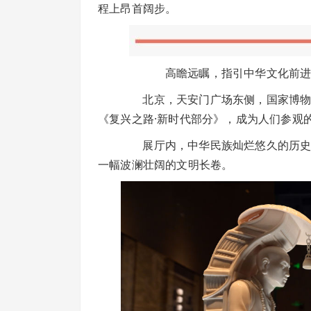
程上昂首阔步。
高瞻远瞩，指引中华文化前进
北京，天安门广场东侧，国家博物馆
《复兴之路·新时代部分》，成为人们参观
展厅内，中华民族灿烂悠久的历史文
一幅波澜壮阔的文明长卷。