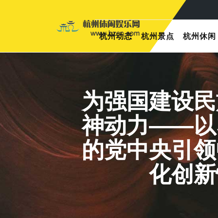
杭州动态
杭州景点
杭州休闲
为强国建设民
神动力——以
的党中央引领
化创新