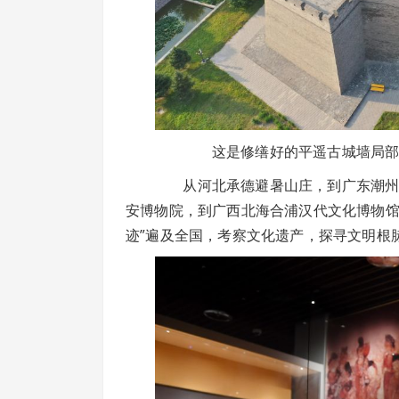
这是修缮好的平遥古城墙局部（20
从河北承德避暑山庄，到广东潮州广
安博物院，到广西北海合浦汉代文化博物馆
迹”遍及全国，考察文化遗产，探寻文明根