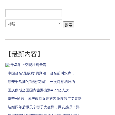
【最新内容】
千岛湖上空现壮观云海
中国改名“最成功”的湖泊，改名前叫水库，
淳安千岛湖的“理想花园”，一次诗意栖居的
国庆假期全国国内旅游出游4.22亿人次
露营+民宿！国庆假期近郊旅游微度假广受青睐
结婚四年后撒贝宁妻子大变样，网友感叹：洋