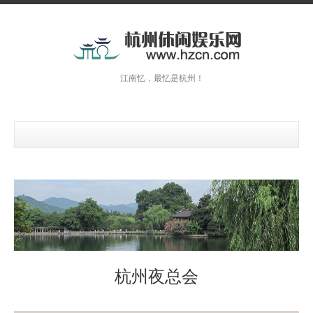
江南忆，最忆是杭州！
杭州夜总会