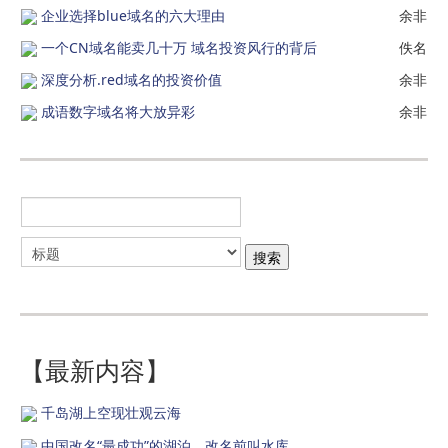
企业选择blue域名的六大理由
余非
一个CN域名能卖几十万 域名投资风行的背后
佚名
深度分析.red域名的投资价值
余非
成语数字域名将大放异彩
余非
【最新内容】
千岛湖上空现壮观云海
中国改名“最成功”的湖泊，改名前叫水库，