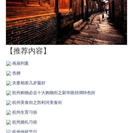
【推荐内容】
画扇判案
杏婵
夫妻相差几岁最好
杭州购物必去十大购物街之新华路丝绸特色街
杭州美食街之胜利河美食街
杭州生育习俗
杭州婚礼习俗
杭州传统节日