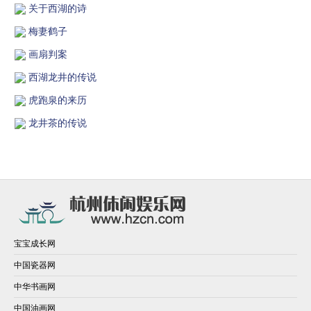
关于西湖的诗
梅妻鹤子
画扇判案
西湖龙井的传说
虎跑泉的来历
龙井茶的传说
宝宝成长网
中国瓷器网
中华书画网
中国油画网