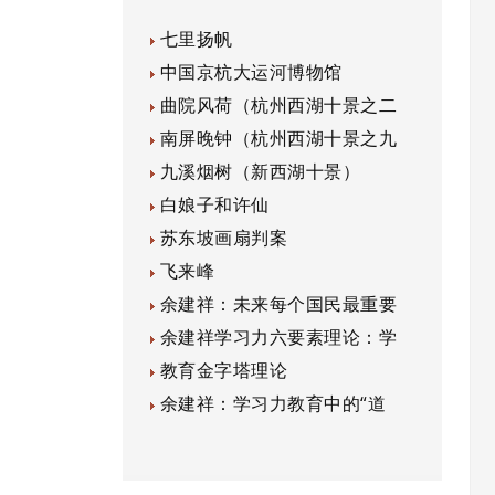
七里扬帆
中国京杭大运河博物馆
曲院风荷（杭州西湖十景之二
南屏晚钟（杭州西湖十景之九
九溪烟树（新西湖十景）
白娘子和许仙
苏东坡画扇判案
飞来峰
余建祥：未来每个国民最重要
余建祥学习力六要素理论：学
教育金字塔理论
余建祥：学习力教育中的“道