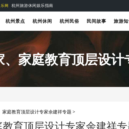
杭州夜生活指南
娱乐网
杭州旅游休闲娱乐指南
娱乐网
杭州景点
杭州休闲
杭州民俗
民间故事
旅游知
家、家庭教育顶层设计
、家庭教育顶层设计专家余建祥专题
>
庭教育顶层设计专家余建祥专