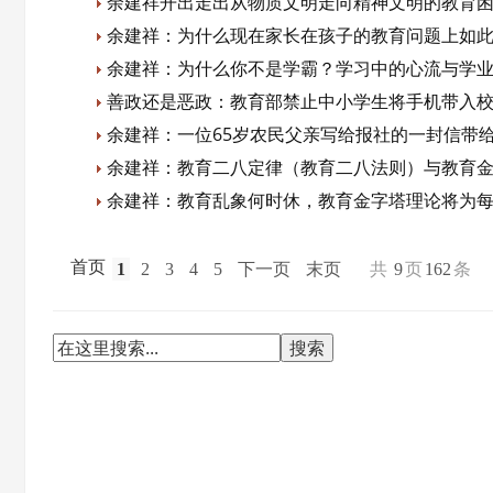
余建祥开出走出从物质文明走向精神文明的教育
余建祥：为什么现在家长在孩子的教育问题上如
余建祥：为什么你不是学霸？学习中的心流与学
善政还是恶政：教育部禁止中小学生将手机带入
余建祥：一位65岁农民父亲写给报社的一封信带
余建祥：教育二八定律（教育二八法则）与教育
余建祥：教育乱象何时休，教育金字塔理论将为
首页
1
2
3
4
5
下一页
末页
共
9
页
162
条