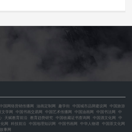
中国网络营销传播网
油画定制网
趣学街
中国城市品牌建设网
中国旅游
童文学网
中国书画交易网
中国艺术传播网
中国油画网
中国书法网
中
心
天赋教育前沿
教育趋势研究
中国收藏证书查询网
中国酒文化网
中
文化网
科技前沿
中国地理知识网
中国书画网
中华人物谱
中国茶文化网
故事网