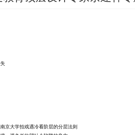
缺失
在南京大学拍戏遇冷看阶层的分层法则