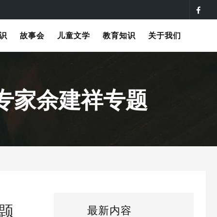
识
故事会
儿童文学
教育知识
关于我们
专家余建祥专题
题
最新内容