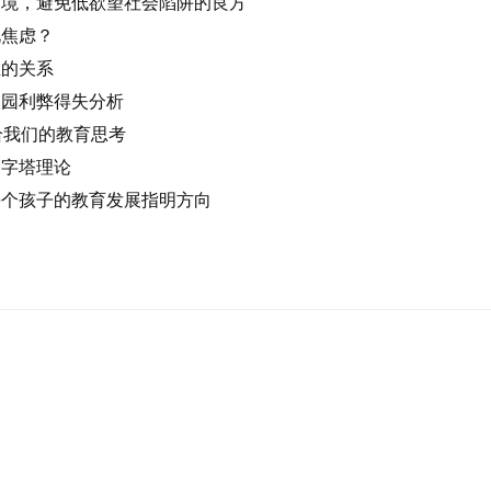
困境，避免低欲望社会陷阱的良方
此焦虑？
业的关系
校园利弊得失分析
给我们的教育思考
金字塔理论
每个孩子的教育发展指明方向