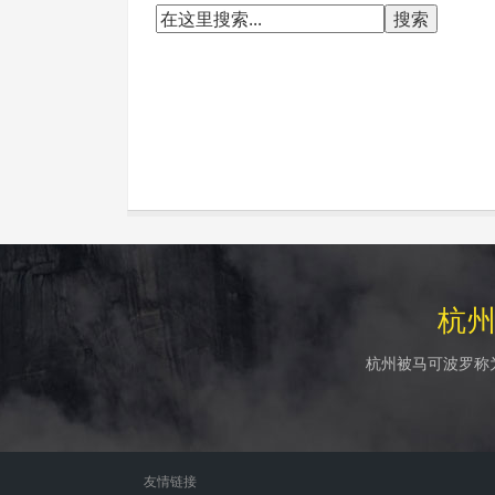
杭
杭州被马可波罗称
友情链接