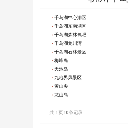
千岛湖中心湖区
千岛湖东南湖区
千岛湖森林氧吧
千岛湖龙川湾
千岛湖石林景区
梅峰岛
天池岛
九咆界风景区
黄山尖
龙山岛
共
1
页
10
条记录