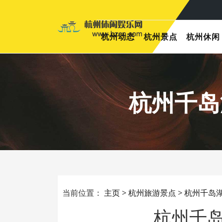
杭州动态
杭州景点
杭州休闲
杭州千岛
当前位置：
主页
>
杭州旅游景点
>
杭州千岛
杭州千