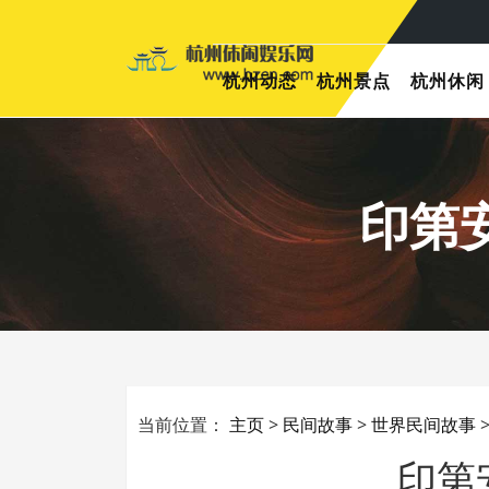
杭州动态
杭州景点
杭州休闲
印第
当前位置：
主页
>
民间故事
>
世界民间故事
印第