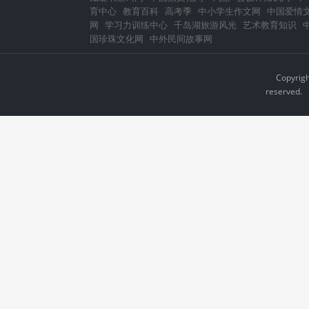
育中心
教育百科
高考季
中小学生作文网
中国爱情
网
学习力训练中心
千岛湖旅游风光
艺术教育知识
国珍珠文化网
中外民间故事网
Copyrig
reserved