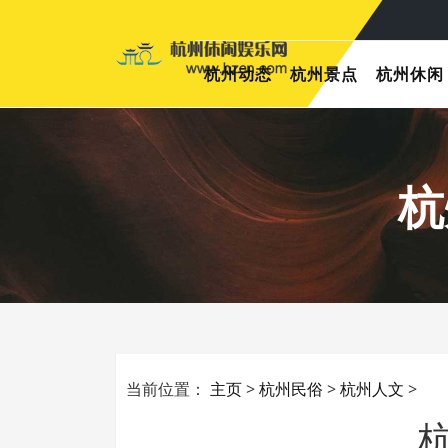
杭州动态
杭州景点
杭州休闲
杭
当前位置：
主页
>
杭州民俗
>
杭州人文
>