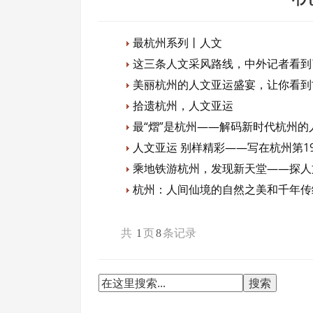
最杭州系列丨人文
这三条人文采风路线，中外记者看到
美丽杭州的人文亚运盛宴，让你看到
拾遗杭州，人文亚运
最“熠”是杭州——解码新时代杭州的
人文亚运 别样精彩——写在杭州第1
乘地铁游杭州，发现新天堂——探人
杭州：人间仙境的自然之美和千年传
共
1
页
8
条记录