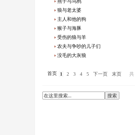
燕子与乌鸦
狼与老太婆
主人和他的狗
猴子与海豚
受伤的狼与羊
农夫与争吵的儿子们
没毛的大灰狼
首页
1
2
3
4
5
下一页
末页