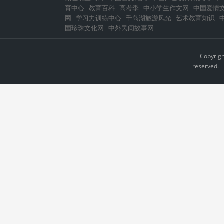
育中心
教育百科
高考季
中小学生作文网
中国爱情
网
学习力训练中心
千岛湖旅游风光
艺术教育知识
国珍珠文化网
中外民间故事网
Copyrig
reserved